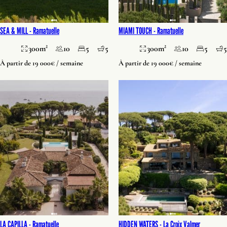
SEA & MILL -
Ramatuelle
MIAMI TOUCH -
Ramatuelle
300m²
10
5
5
300m²
10
5
5
À partir de 19 000€ / semaine
À partir de 19 000€ / semaine
LA CAPILLA -
Ramatuelle
HIDDEN WATERS -
La Croix Valmer