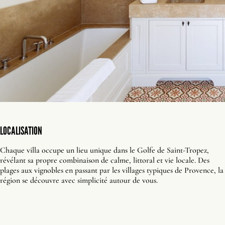
LOCALISATION
Chaque villa occupe un lieu unique dans le Golfe de Saint-Tropez,
révélant sa propre combinaison de calme, littoral et vie locale. Des
plages aux vignobles en passant par les villages typiques de Provence, la
région se découvre avec simplicité autour de vous.