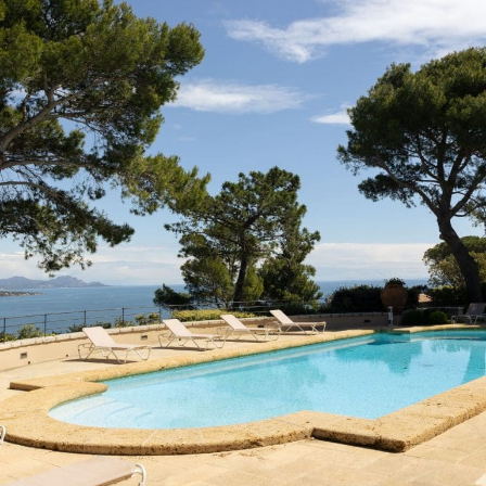
ÉQUIPEMENTS
Dolce Vita propose un art de vivre méditerranéen sophistiqué, où
chaque équipement a été pensé pour le confort et la convivialité.